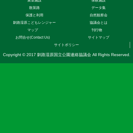
展望施設
体験施設
散策路
データ集
保護と利用
自然観察会
釧路湿原こどもレンジャー
協議会とは
マップ
刊行物
お問合せ(Contact Us)
サイトマップ
サイトポリシー
Copyright © 2017 釧路湿原国立公園連絡協議会 All Rights Reserved.