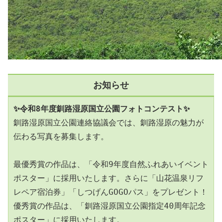
お知らせ
✨令和8年度釧路湿原国立公園フォトコンテスト✨
釧路湿原国立公園連絡協議会では、釧路湿原の魅力が
伝わる写真を募集します。
最優秀賞の作品は、「令和9年度自然ふれあいイベント
ポスター」に採用いたします。さらに「山花温泉リフ
レペア宿泊券」「しつげんGOGOパス」をプレゼント！
優秀賞の作品は、「釧路湿原国立公園指定40周年記念
ポスター」に採用いたします。