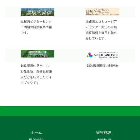
温根内ビジターセンタ
塘路湖エコミュージア
ー周辺の自然観察情報
ムセンター周辺の自然
です。
観察情報を毎月お知ら
せしています。
釧路湿原の見どころ、
釧路湿原関係の刊行物
野生生物、自然観察施
設などを紹介したガイ
ドブックです
ホーム
観察施設