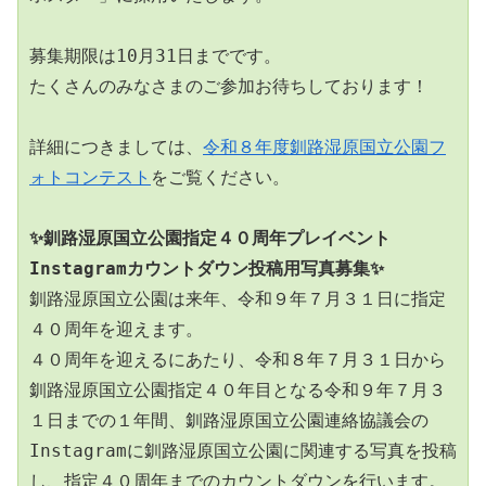
募集期限は10月31日までです。
たくさんのみなさまのご参加お待ちしております！
詳細につきましては、
令和８年度釧路湿原国立公園フ
ォトコンテスト
をご覧ください。
✨釧路湿原国立公園指定４０周年プレイベント
Instagramカウントダウン投稿用写真募集✨
釧路湿原国立公園は来年、令和９年７月３１日に指定
４０周年を迎えます。
４０周年を迎えるにあたり、令和８年７月３１日から
釧路湿原国立公園指定４０年目となる令和９年７月３
１日までの１年間、釧路湿原国立公園連絡協議会の
Instagramに釧路湿原国立公園に関連する写真を投稿
し、指定４０周年までのカウントダウンを行います。