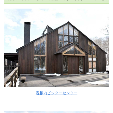
温根内ビジターセンター