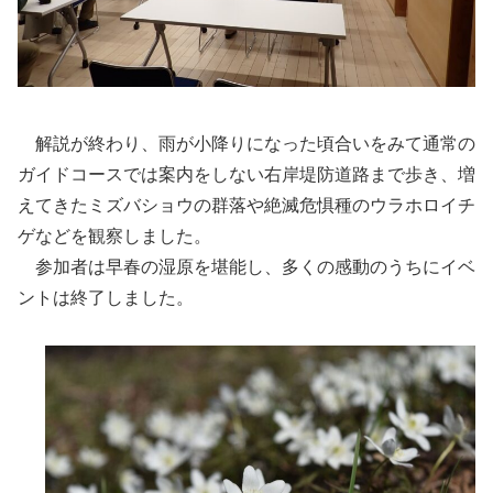
解説が終わり、雨が小降りになった頃合いをみて通常の
ガイドコースでは案内をしない右岸堤防道路まで歩き、増
えてきたミズバショウの群落や絶滅危惧種のウラホロイチ
ゲなどを観察しました。
参加者は早春の湿原を堪能し、多くの感動のうちにイベ
ントは終了しました。