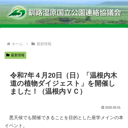
ホーム
最新情報
最新情報
令和7年４月20日（日）「温根内木
道の植物ダイジェスト」を開催し
ました！（温根内ＶＣ）
2025.05.01
悪天候でも開催できることを目的とした座学メインの本
イベント。