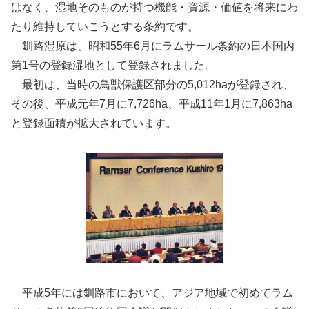
はなく、湿地そのものが持つ機能・資源・価値を将来にわ
たり維持していこうとする条約です。
釧路湿原は、昭和55年6月にラムサール条約の日本国内
第1号の登録湿地として登録されました。
最初は、当時の鳥獣保護区部分の5,012haが登録され、
その後、平成元年7月に7,726ha、平成11年1月に7,863ha
と登録面積が拡大されています。
平成5年には釧路市において、アジア地域で初めてラム