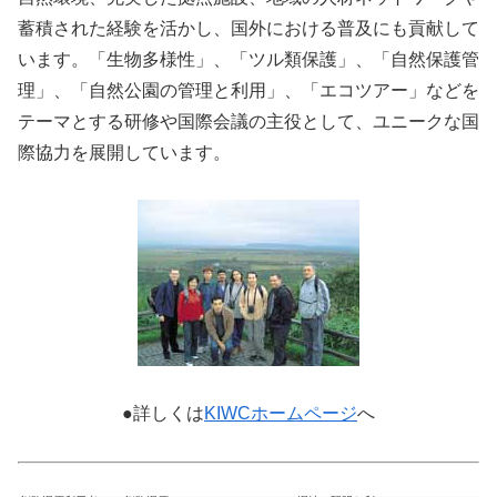
蓄積された経験を活かし、国外における普及にも貢献して
います。「生物多様性」、「ツル類保護」、「自然保護管
理」、「自然公園の管理と利用」、「エコツアー」などを
テーマとする研修や国際会議の主役として、ユニークな国
際協力を展開しています。
●詳しくは
KIWCホームページ
へ