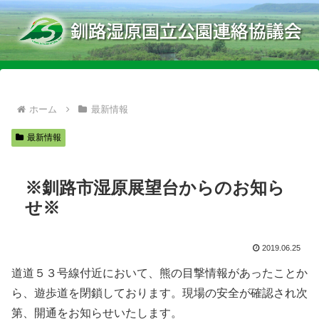
ホーム
最新情報
最新情報
※釧路市湿原展望台からのお知ら
せ※
2019.06.25
道道５３号線付近において、熊の目撃情報があったことか
ら、遊歩道を閉鎖しております。現場の安全が確認され次
第、開通をお知らせいたします。