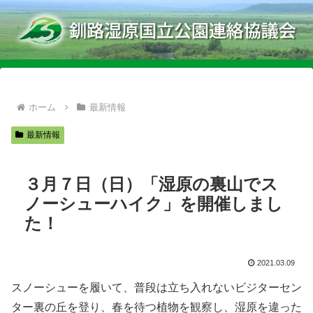
ホーム
最新情報
最新情報
３月７日（日）「湿原の裏山でス
ノーシューハイク」を開催しまし
た！
2021.03.09
スノーシューを履いて、普段は立ち入れないビジターセン
ター裏の丘を登り、春を待つ植物を観察し、湿原を違った