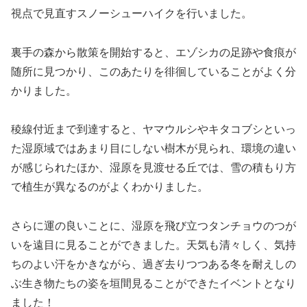
視点で見直すスノーシューハイクを行いました。
裏手の森から散策を開始すると、エゾシカの足跡や食痕が
随所に見つかり、このあたりを徘徊していることがよく分
かりました。
稜線付近まで到達すると、ヤマウルシやキタコブシといっ
た湿原域ではあまり目にしない樹木が見られ、環境の違い
が感じられたほか、湿原を見渡せる丘では、雪の積もり方
で植生が異なるのがよくわかりました。
さらに運の良いことに、湿原を飛び立つタンチョウのつが
いを遠目に見ることができました。天気も清々しく、気持
ちのよい汗をかきながら、過ぎ去りつつある冬を耐えしの
ぶ生き物たちの姿を垣間見ることができたイベントとなり
ました！