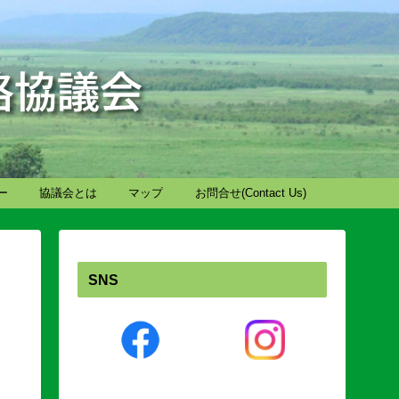
ー
協議会とは
マップ
お問合せ(Contact Us)
SNS