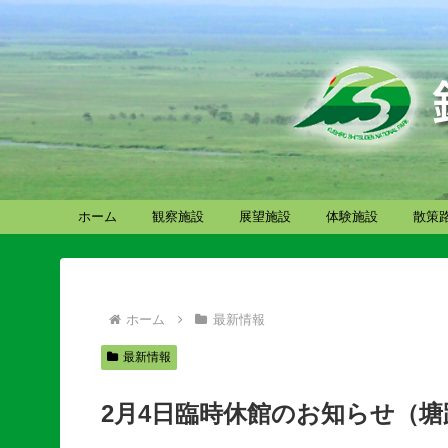
ホーム
観察施設
展望施設
体験施設
散策
ホーム
最新情報
最新情報
2月4日臨時休館のお知らせ（